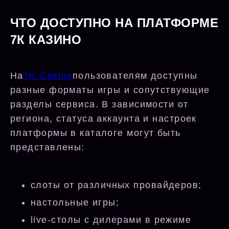
ЧТО ДОСТУПНО НА ПЛАТФОРМЕ
7К КАЗИНО
На
7K Casino
пользователям доступны
разные форматы игры и сопутствующие
разделы сервиса. В зависимости от
региона, статуса аккаунта и настроек
платформы в каталоге могут быть
представлены:
слоты от различных провайдеров;
настольные игры;
live-столы с дилерами в режиме