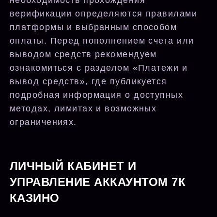
необходимость прохождения
верификации определяются правилами
платформы и выбранным способом
оплаты. Перед пополнением счета или
выводом средств рекомендуем
ознакомиться с разделом «Платежи и
вывод средств», где публикуется
подробная информация о доступных
методах, лимитах и возможных
ограничениях.
ЛИЧНЫЙ КАБИНЕТ И
УПРАВЛЕНИЕ АККАУНТОМ 7К
КАЗИНО