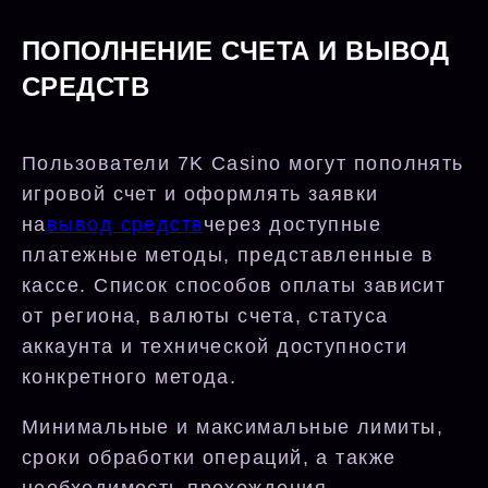
ПОПОЛНЕНИЕ СЧЕТА И ВЫВОД
СРЕДСТВ
Пользователи 7K Casino могут пополнять
игровой счет и оформлять заявки
на
вывод средств
через доступные
платежные методы, представленные в
кассе. Список способов оплаты зависит
от региона, валюты счета, статуса
аккаунта и технической доступности
конкретного метода.
Минимальные и максимальные лимиты,
сроки обработки операций, а также