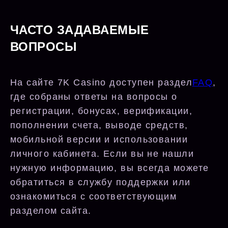
ЧАСТО ЗАДАВАЕМЫЕ
ВОПРОСЫ
На сайте 7K Casino доступен раздел
FAQ
,
где собраны ответы на вопросы о
регистрации, бонусах, верификации,
пополнении счета, выводе средств,
мобильной версии и использовании
личного кабинета. Если вы не нашли
нужную информацию, вы всегда можете
обратиться в службу поддержки или
ознакомиться с соответствующим
разделом сайта.