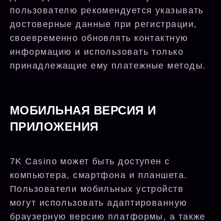
пользователю рекомендуется указывать
достоверные данные при регистрации,
своевременно обновлять контактную
информацию и использовать только
принадлежащие ему платежные методы.
МОБИЛЬНАЯ ВЕРСИЯ И
ПРИЛОЖЕНИЯ
7K Casino может быть доступен с
компьютера, смартфона и планшета.
Пользователи мобильных устройств
могут использовать адаптированную
браузерную версию платформы, а также