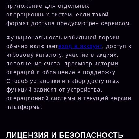
приложение для отдельных
операционных систем, если такой
формат доступа предусмотрен сервисом.
Функциональность мобильной версии
обычно включает
вход в аккаунт
, доступ к
игровому каталогу, участие в акциях,
пополнение счета, просмотр истории
операций и обращение в поддержку.
Способ установки и набор доступных
функций зависят от устройства,
операционной системы и текущей версии
платформы.
ЛИЦЕНЗИЯ И БЕЗОПАСНОСТЬ