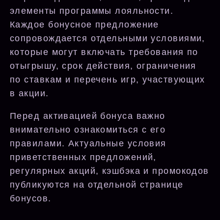
элементы программы лояльности.
Каждое бонусное предложение
сопровождается отдельными условиями,
которые могут включать требования по
отыгрышу, срок действия, ограничения
по ставкам и перечень игр, участвующих
в акции.
Перед активацией бонуса важно
внимательно ознакомиться с его
правилами. Актуальные условия
приветственных предложений,
регулярных акций, кэшбэка и промокодов
публикуются на отдельной странице
бонусов.