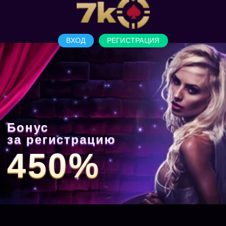
ВХОД
РЕГИСТРАЦИЯ
Бонус
за регистрацию
450%